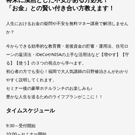
「お金」との賢い付き合い方教えます！
人生におけるお金の疑問や不安を無料マネー講座で解消しません
か？
今からできる効率的な教育費・老後資金の貯蓄・運用法、住宅ロ
ーンの返済法・iDeCoやNISAの上手な活用法など【増やす】【守
る】【使う】の３つの視点から学べます。
初心者の方でも安心！福岡で大人気講師の日野修治さんがわかり
やすく説明してくれます。
セミナー後の豪華ホテルランチのお楽しみも♪
豊かな人生を送るためのライフプランがここに！！
タイムスケジュール
9:30～受付開始
10:00～セミナー開始