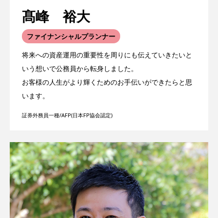
髙峰 裕大
ファイナンシャルプランナー
将来への資産運用の重要性を周りにも伝えていきたいと
いう想いで公務員から転身しました。
お客様の人生がより輝くためのお手伝いができたらと思
います。
証券外務員一種/AFP(日本FP協会認定)