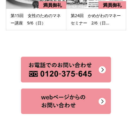
第15回 女性のためのマネ
第24回 かめがわのマネー
ー講座 9/6（日）
セミナー 2/6（日...