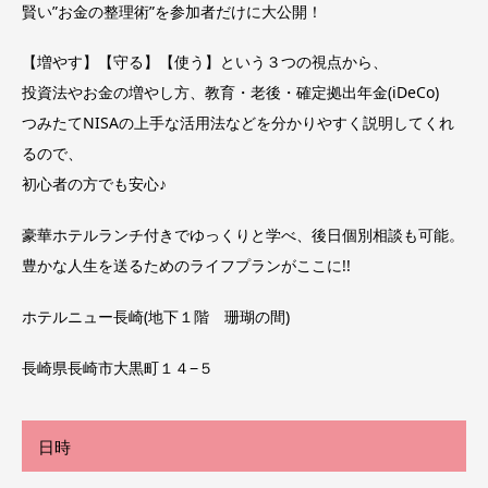
賢い”お金の整理術”を参加者だけに大公開！
【増やす】【守る】【使う】という３つの視点から、
投資法やお金の増やし方、教育・老後・確定拠出年金(iDeCo)
つみたてNISAの上手な活用法などを分かりやすく説明してくれ
るので、
初心者の方でも安心♪
豪華ホテルランチ付きでゆっくりと学べ、後日個別相談も可能。
豊かな人生を送るためのライフプランがここに!!
ホテルニュー長崎(地下１階 珊瑚の間)
長崎県長崎市大黒町１４−５
日時