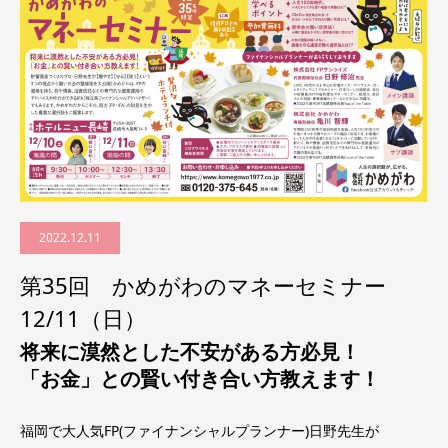
2022.12.11
第35回 かめがわのマネーセミナー
12/11（日）
将来に漠然とした不安がある方必見！
「お金」との賢い付き合い方教えます！
福岡で大人気FP(ファイナンシャルプランナー)日野先生が