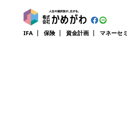
IFA
保険
資金計画
マネーセ