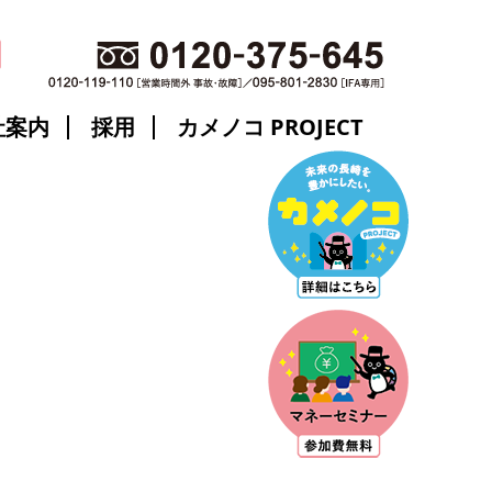
社案内
採用
カメノコ PROJECT
。