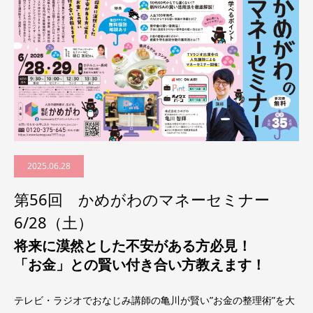
2025.06.28
第56回 かめがわのマネーセミナー
6/28（土）
将来に漠然とした不安がある方必見！
「お金」との賢い付き合い方教えます！
テレビ・ラジオでおなじみ講師の亀川が賢い”お金の整理術”を大