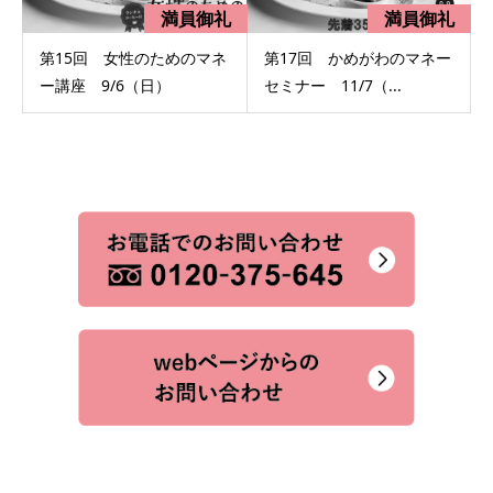
第15回 女性のためのマネ
第17回 かめがわのマネー
ー講座 9/6（日）
セミナー 11/7（...