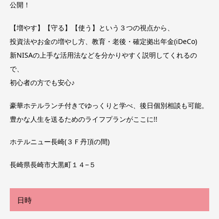
公開！
【増やす】【守る】【使う】という３つの視点から、
投資法やお金の増やし方、教育・老後・確定拠出年金(iDeCo)
新NISAの上手な活用法などを分かりやすく説明してくれるの
で、
初心者の方でも安心♪
豪華ホテルランチ付きでゆっくりと学べ、後日個別相談も可能。
豊かな人生を送るためのライフプランがここに!!
ホテルニュー長崎(３Ｆ丹頂の間)
長崎県長崎市大黒町１４−５
日時